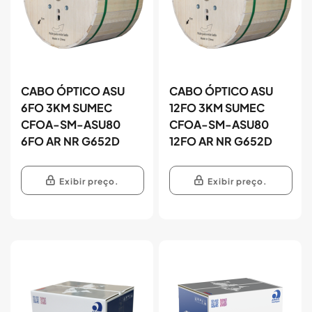
CABO ÓPTICO ASU
CABO ÓPTICO ASU
6FO 3KM SUMEC
12FO 3KM SUMEC
CFOA-SM-ASU80
CFOA-SM-ASU80
6FO AR NR G652D
12FO AR NR G652D
Exibir preço.
Exibir preço.