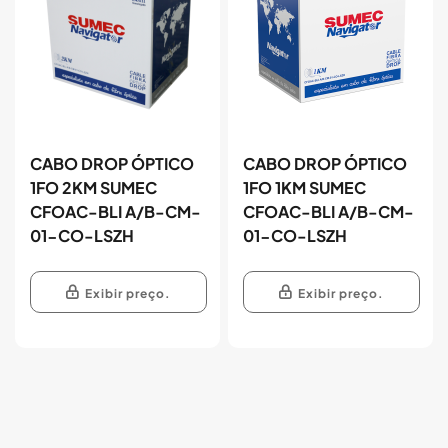
CABO DROP ÓPTICO
CABO DROP ÓPTICO
1FO 2KM SUMEC
1FO 1KM SUMEC
CFOAC-BLI A/B-CM-
CFOAC-BLI A/B-CM-
01-CO-LSZH
01-CO-LSZH
Exibir preço.
Exibir preço.