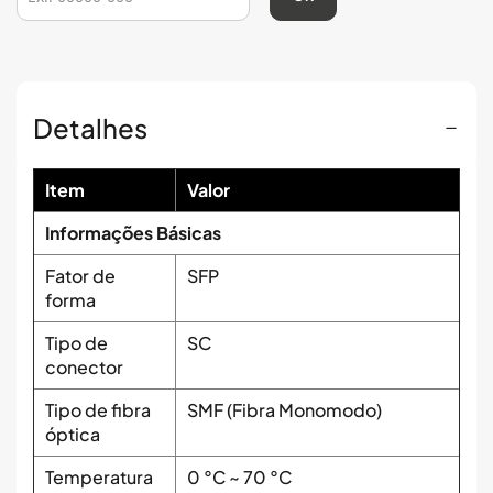
Detalhes
Item
Valor
Informações Básicas
Fator de
SFP
forma
Tipo de
SC
conector
Tipo de fibra
SMF (Fibra Monomodo)
óptica
Temperatura
0 °C ~ 70 °C