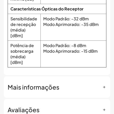
Características Ópticas do Receptor
Sensibilidade
Modo Padrão: -32 dBm
de recepção
Modo Aprimorado: -35 dBm
(média)
[dBm]
Potência de
Modo Padrão: -8 dBm
sobrecarga
Modo Aprimorado: -15 dBm
(média)
[dBm]
Mais informações
Avaliações