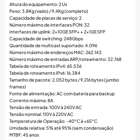
Altura do equipamento: 2 Us
Peso: 3,8Kg (vazio) / 9,4Kg (completo)
Capacidade de placas de serviço: 2
Número máximo de interfaces PON: 32
Interfaces de uplink: 2x10GE SFP+ + 2x1GE SFP
Capacidade de switching: 248Gbps
Quantidade de multicast suportado: 4.096
Número máximo de endereços MAC: 262.143
Número máximo de entradas ARP/roteamento: 32.768
Tabela de roteamento IPv4: 65.536
Tabela de roteamento IPv6: 16.384
Tamanho de pacote: 2.052 bytes / 9.216 bytes (jumbo
frames)
Fonte de alimentação: AC com bateria para backup
Corrente máxima: 8A
Tensão de entrada: 100V à 240V AC
Tensão nominal: 110V à 220V AC
Temperatura de Operação: -40°C à +65°C
Umidade relativa: 5% até 95% (sem condensação)
MTBF: 45 anos