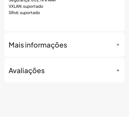
VXLAN: suportado
SRv6: suportado
Mais informações
Avaliações