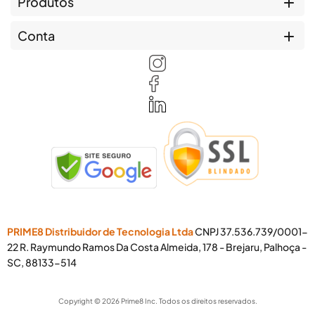
Produtos
Conta
PRIME8 Distribuidor de Tecnologia Ltda
CNPJ 37.536.739/0001-
22 R. Raymundo Ramos Da Costa Almeida, 178 - Brejaru, Palhoça -
SC, 88133-514
Copyright © 2026 Prime8 Inc. Todos os direitos reservados.