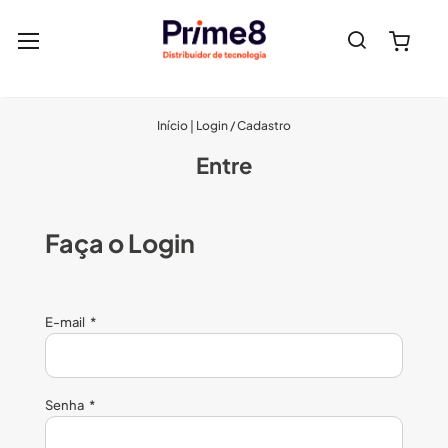
Pesquisa
Meu 
Início
Login / Cadastro
Entre
Faça o Login
E-mail
Senha